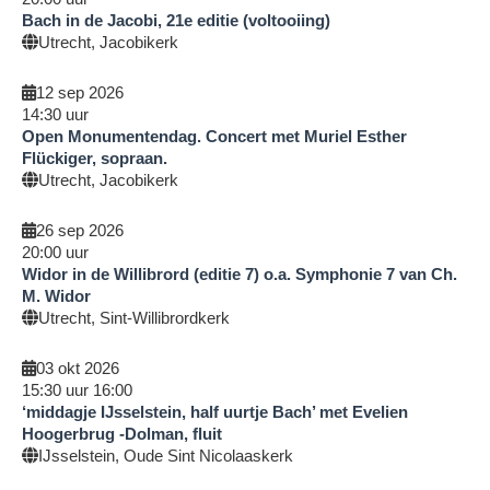
Bach in de Jacobi, 21e editie (voltooiing)
Utrecht, Jacobikerk
12 sep 2026
14:30
uur
Open Monumentendag. Concert met Muriel Esther
Flückiger, sopraan.
Utrecht, Jacobikerk
26 sep 2026
20:00
uur
Widor in de Willibrord (editie 7) o.a. Symphonie 7 van Ch.
M. Widor
Utrecht, Sint-Willibrordkerk
03 okt 2026
15:30
uur
16:00
‘middagje IJsselstein, half uurtje Bach’ met Evelien
Hoogerbrug -Dolman, fluit
IJsselstein, Oude Sint Nicolaaskerk