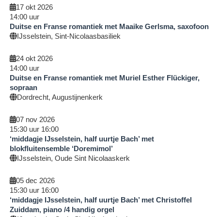
17 okt 2026
14:00
uur
Duitse en Franse romantiek met Maaike Gerlsma, saxofoon
IJsselstein, Sint-Nicolaasbasiliek
24 okt 2026
14:00
uur
Duitse en Franse romantiek met Muriel Esther Flückiger,
sopraan
Dordrecht, Augustijnenkerk
07 nov 2026
15:30
uur
16:00
‘middagje IJsselstein, half uurtje Bach’ met
blokfluitensemble ‘Doremimol’
IJsselstein, Oude Sint Nicolaaskerk
05 dec 2026
15:30
uur
16:00
‘middagje IJsselstein, half uurtje Bach’ met Christoffel
Zuiddam, piano /4 handig orgel