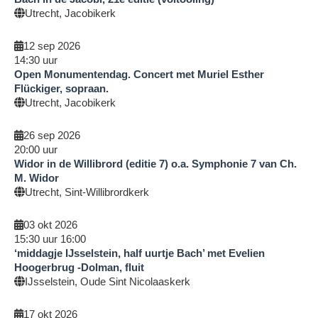
Utrecht, Jacobikerk
12 sep 2026
14:30
uur
Open Monumentendag. Concert met Muriel Esther
Flückiger, sopraan.
Utrecht, Jacobikerk
26 sep 2026
20:00
uur
Widor in de Willibrord (editie 7) o.a. Symphonie 7 van Ch.
M. Widor
Utrecht, Sint-Willibrordkerk
03 okt 2026
15:30
uur
16:00
‘middagje IJsselstein, half uurtje Bach’ met Evelien
Hoogerbrug -Dolman, fluit
IJsselstein, Oude Sint Nicolaaskerk
17 okt 2026