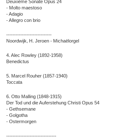
Deuxième Sonate Opus 24
- Molto maestoso
- Adagio
- Allegro con brio
-----------------------------
Noordwijk, H. Jeroen - Michaëlorgel
4. Alec Rowley (1892-1958)
Benedictus
5. Marcel Rouher (1857-1940)
Toccata
6. Otto Malling (1848-1915)
Der Tod und die Auferstehung Christi Opus 54
- Gethsemane
- Golgotha
- Ostermorgen
--------------------------------