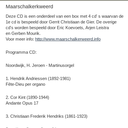
Maarschalkerkweerd
Deze CD is een onderdeel van een box met 4 cd' s waarvan de
1e cd is bespeeld door Gerrit Christiaan de Gier. De overige
cd's worden bespeeld door Eric Koevoets, Arjen Leistra
en Gerben Mourik.
Voor meer info:
http://www.maarschalkerweerd.info
Programma CD:
Noordwijk, H. Jeroen - Martinusorgel
1. Hendrik Andriessen (1892-1981)
Fête-Dieu per organo
2. Cor Kint (1890-1944)
Andante Opus 17
3. Christiaan Frederik Hendriks (1861-1923)