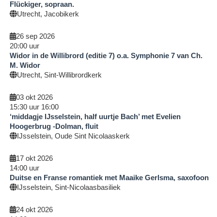
Flückiger, sopraan.
Utrecht, Jacobikerk
26 sep 2026
20:00
uur
Widor in de Willibrord (editie 7) o.a. Symphonie 7 van Ch.
M. Widor
Utrecht, Sint-Willibrordkerk
03 okt 2026
15:30
uur
16:00
‘middagje IJsselstein, half uurtje Bach’ met Evelien
Hoogerbrug -Dolman, fluit
IJsselstein, Oude Sint Nicolaaskerk
17 okt 2026
14:00
uur
Duitse en Franse romantiek met Maaike Gerlsma, saxofoon
IJsselstein, Sint-Nicolaasbasiliek
24 okt 2026