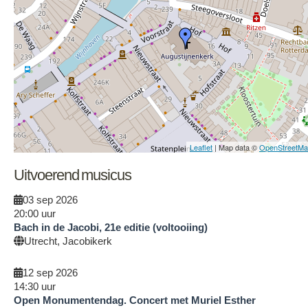
Leaflet
| Map data ©
OpenStreetM
Uitvoerend musicus
03 sep 2026
20:00
uur
Bach in de Jacobi, 21e editie (voltooiing)
Utrecht, Jacobikerk
12 sep 2026
14:30
uur
Open Monumentendag. Concert met Muriel Esther