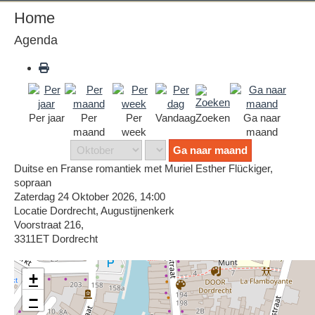
Home
Agenda
Per jaar
Per
Per
Vandaag
Zoeken
Ga naar
maand
week
maand
Ga naar maand
Duitse en Franse romantiek met Muriel Esther Flückiger,
sopraan
Zaterdag 24 Oktober 2026, 14:00
Locatie
Dordrecht, Augustijnenkerk
Voorstraat 216,
3311ET Dordrecht
+
−