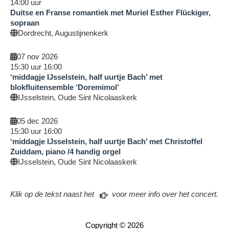
14:00
uur
Duitse en Franse romantiek met Muriel Esther Flückiger,
sopraan
Dordrecht, Augustijnenkerk
07 nov 2026
15:30
uur
16:00
‘middagje IJsselstein, half uurtje Bach’ met
blokfluitensemble ‘Doremimol’
IJsselstein, Oude Sint Nicolaaskerk
05 dec 2026
15:30
uur
16:00
‘middagje IJsselstein, half uurtje Bach’ met Christoffel
Zuiddam, piano /4 handig orgel
IJsselstein, Oude Sint Nicolaaskerk
Klik op de tekst naast het
voor meer info over het concert.
Copyright ©
2026